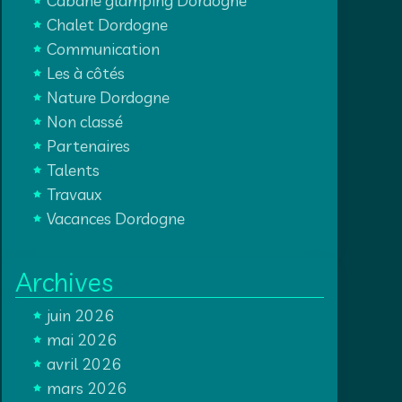
Cabane glamping Dordogne
Chalet Dordogne
Communication
Les à côtés
Nature Dordogne
Non classé
Partenaires
Talents
Travaux
Vacances Dordogne
Archives
juin 2026
mai 2026
avril 2026
mars 2026