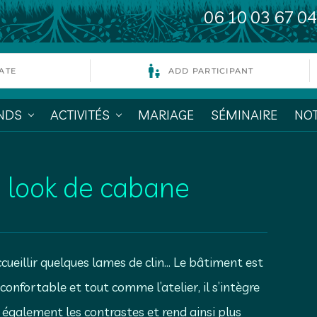
06 10 03 67 04
NDS
ACTIVITÉS
MARIAGE
SÉMINAIRE
NOT
u look de cabane
’accueillir quelques lames de clin… Le bâtiment est
confortable et tout comme l’atelier, il s’intègre
 également les contrastes et rend ainsi plus