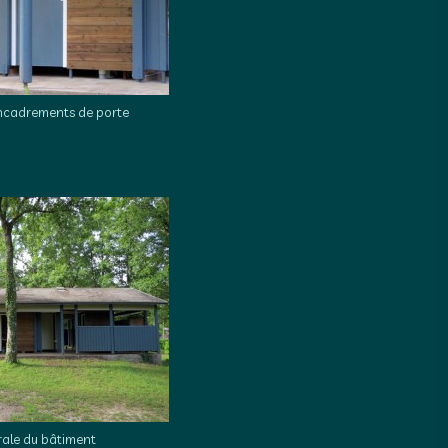
ncadrements de porte
ale du bâtiment