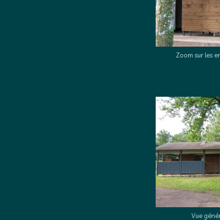
Zoom sur les e
Vue génér