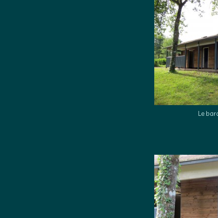
Le bar