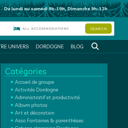
-
Du lundi au samedi 9h-19h, Dimanche 9h-12h
Befo
Hea
RE UNIVERS
DORDOGNE
BLOG
search
Barre
Catégories
latérale
Accueil de groupe
principale
Activités Dordogne
Administratif et productivité
Album photos
Art et décoration
Asso Fontaines & parenthèses