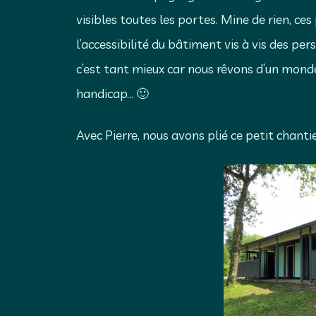
visibles toutes les portes. Mine de rien, ce
Vert
l’accessibilité du bâtiment vis à vis des pe
c’est tant mieux car nous rêvons d’un mon
handicap… 🙂
Avec Pierre, nous avons plié ce petit chantie