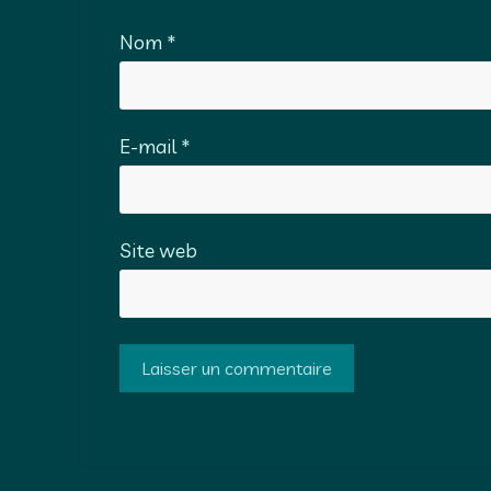
Nom
*
E-mail
*
Site web