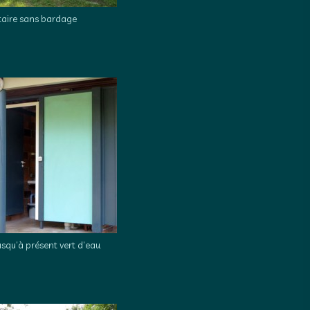
itaire sans bardage
usqu’à présent vert d’eau.