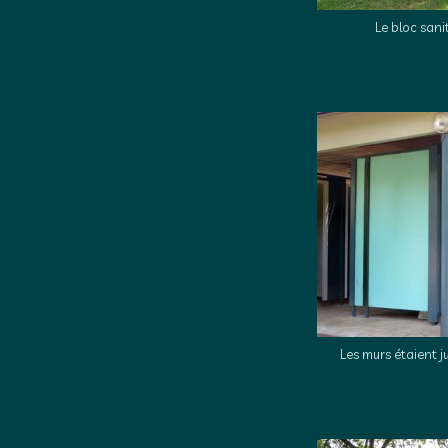
Le bloc san
Les murs étaient j