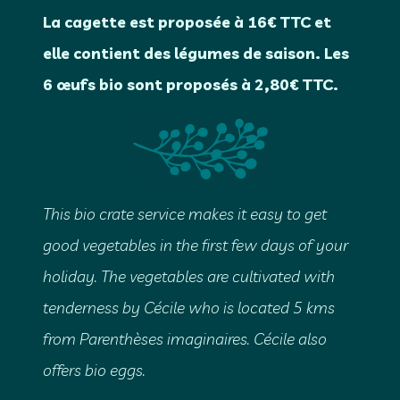
La cagette est proposée à 16€ TTC et
elle contient des légumes de saison. Les
6 œufs bio sont proposés à 2,80€ TTC.
This bio crate service makes it easy to get
good vegetables in the first few days of your
holiday. The vegetables are cultivated with
tenderness by Cécile who is located 5 kms
from Parenthèses imaginaires. Cécile also
offers bio eggs.