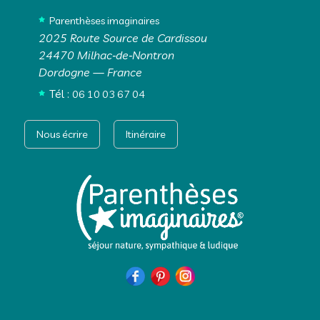
Parenthèses imaginaires
2025 Route Source de Cardissou
24470 Milhac‑de‑Nontron
Dordogne — France
Tél :
06 10 03 67 04
Nous écrire
Itinéraire
Site
Footer